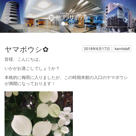
Previous
Nex
ヤマボウシ✿
2018年6月17日
kanristaff
皆様、こんにちは。
いかがお過ごしでしょうか？
本格的に梅雨に入りましたが、この時期本館の入口のヤマボウシ
が満開になっております！