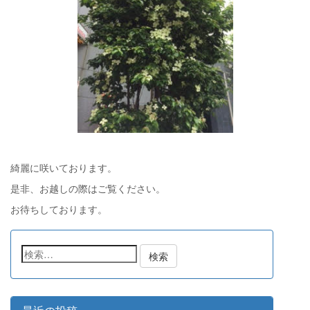
綺麗に咲いております。
是非、お越しの際はご覧ください。
お待ちしております。
検
索: