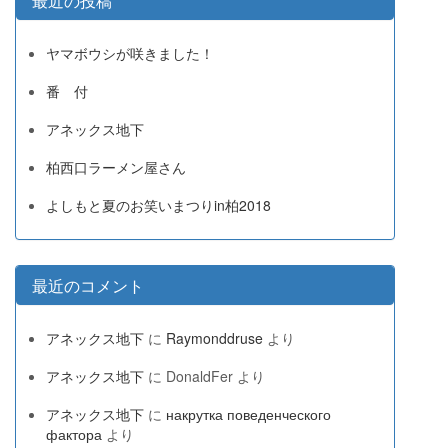
最近の投稿
ヤマボウシが咲きました！
番 付
アネックス地下
柏西口ラーメン屋さん
よしもと夏のお笑いまつりin柏2018
最近のコメント
アネックス地下
に
Raymonddruse
より
アネックス地下
に
DonaldFer
より
アネックス地下
に
накрутка поведенческого
фактора
より