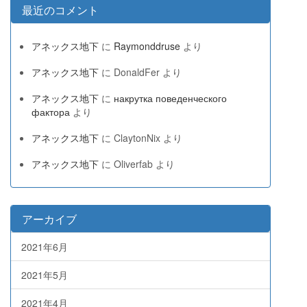
最近のコメント
アネックス地下
に
Raymonddruse
より
アネックス地下
に
DonaldFer
より
アネックス地下
に
накрутка поведенческого
фактора
より
アネックス地下
に
ClaytonNix
より
アネックス地下
に
Oliverfab
より
アーカイブ
2021年6月
2021年5月
2021年4月