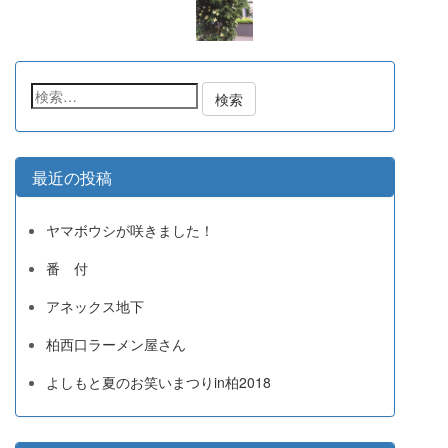
検
索:
最近の投稿
ヤマボウシが咲きました！
番 付
アネックス地下
柏西口ラーメン屋さん
よしもと夏のお笑いまつりin柏2018