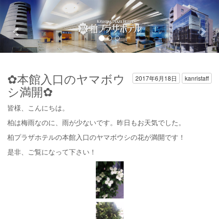
Previous
Nex
✿本館入口のヤマボウ
2017年6月18日
kanristaff
シ満開✿
皆様、こんにちは。
柏は梅雨なのに、雨が少ないです。昨日もお天気でした。
柏プラザホテルの本館入口のヤマボウシの花が満開です！
是非、ご覧になって下さい！