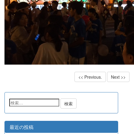
<< Previous.
Next >>
検
索:
最近の投稿