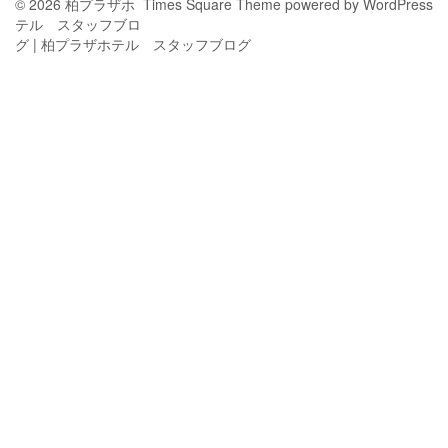
© 2026 柏プラザホ
Times Square Theme
powered by
WordPress
テル スタッフブロ
グ | 柏プラザホテル スタッフブログ