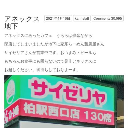
アネックス
2021年4月16日
kanristaff
Comments 30,095
地下
アネックスにあったカフェ うららは残念ながら
閉店してしまいましたが地下に家系らーめん薫風屋さん
サイゼリアさんが営業中です。おつまみ・ビールも
もちろんお食事にも困らないので是非アネックスに
お越しください。御待ちしておりまーす。