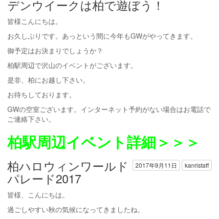
デンウイークは柏で遊ぼう！
皆様こんにちは。
お久しぶりです。あっという間に今年もGWがやってきます。
御予定はお決まりでしょうか？
柏駅周辺で沢山のイベントがございます。
是非、柏にお越し下さい。
お待ちしております。
GWの空室ございます。インターネット予約がない場合はお電話で
ご連絡下さい。
柏駅周辺イベント詳細＞＞＞
柏ハロウィンワールド
2017年9月11日
kanristaff
パレード2017
皆様、こんにちは。
過ごしやすい秋の気候になってきましたね。