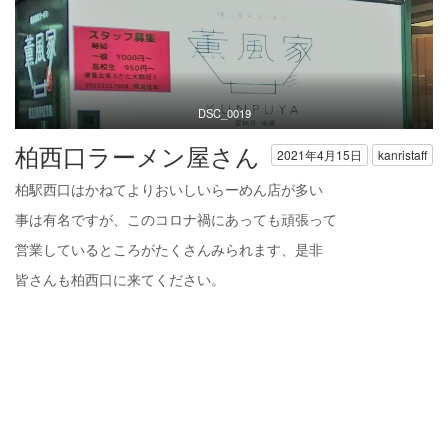
DSC_0019
柏西口ラーメン屋さん
2021年4月15日
kanristaff
柏駅西口はかねてよりおいしいらーめん店が多い
事は有名ですが、このコロナ禍にあっても頑張って
営業しているところがたくさんみられます、是非
皆さんも柏西口に来てください。