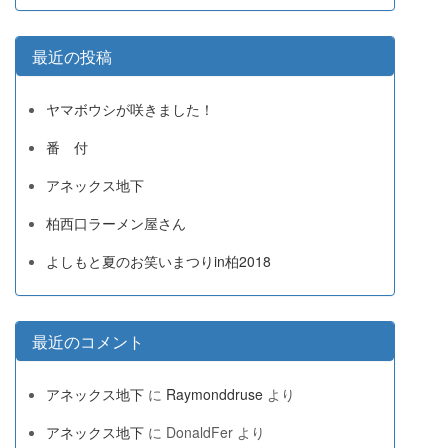
最近の投稿
ヤマボウシが咲きました！
番 付
アネックス地下
柏西口ラーメン屋さん
よしもと夏のお笑いまつりin柏2018
最近のコメント
アネックス地下
に
Raymonddruse
より
アネックス地下
に
DonaldFer
より