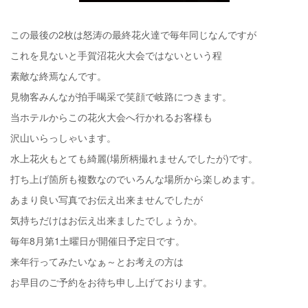
この最後の2枚は怒涛の最終花火達で毎年同じなんですが
これを見ないと手賀沼花火大会ではないという程
素敵な終焉なんです。
見物客みんなが拍手喝采で笑顔で岐路につきます。
当ホテルからこの花火大会へ行かれるお客様も
沢山いらっしゃいます。
水上花火もとても綺麗(場所柄撮れませんでしたが)です。
打ち上げ箇所も複数なのでいろんな場所から楽しめます。
あまり良い写真でお伝え出来ませんでしたが
気持ちだけはお伝え出来ましたでしょうか。
毎年8月第1土曜日が開催日予定日です。
来年行ってみたいなぁ～とお考えの方は
お早目のご予約をお待ち申し上げております。