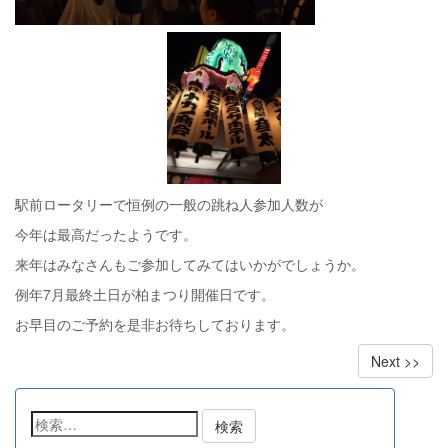
駅前ロータリーで恒例の一般の跳ね人参加人数が
今年は最高だったようです。
来年はみなさんもご参加してみてはいかがでしょうか。
例年7月最終土日が柏まつり開催日です。
お早目のご予約を是非お待ちしております。
Next >>
検
索: