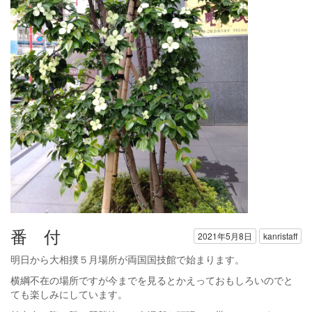
番 付
2021年5月8日
kanristaff
明日から大相撲５月場所が両国国技館で始まります。
横綱不在の場所ですが今までを見るとかえっておもしろいのでと
ても楽しみにしています。